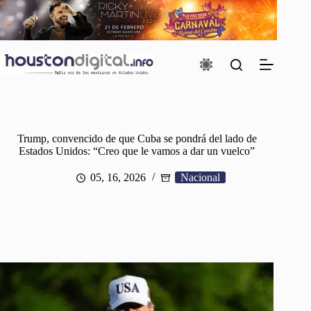
Saltar
al
contenido
Trump, convencido de que Cuba se pondrá del lado de
Estados Unidos: “Creo que le vamos a dar un vuelco”
05, 16, 2026
Nacional