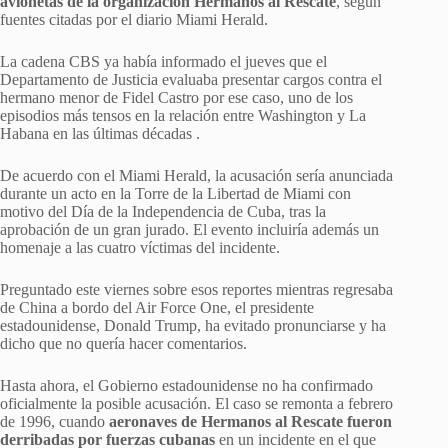
avionetas de la organización Hermanos al Rescate
, según
fuentes citadas por el diario Miami Herald.
La cadena CBS ya había informado el jueves que el
Departamento de Justicia evaluaba presentar cargos contra el
hermano menor de Fidel Castro por ese caso, uno de los
episodios más tensos en la relación entre Washington y La
Habana en las últimas décadas .
De acuerdo con el Miami Herald, la acusación sería anunciada
durante un acto en la Torre de la Libertad de Miami con
motivo del Día de la Independencia de Cuba, tras la
aprobación de un gran jurado. El evento incluiría además un
homenaje a las cuatro víctimas del incidente.
Preguntado este viernes sobre esos reportes mientras regresaba
de China a bordo del Air Force One, el presidente
estadounidense, Donald Trump, ha evitado pronunciarse y ha
dicho que no quería hacer comentarios.
Hasta ahora, el Gobierno estadounidense no ha confirmado
oficialmente la posible acusación. El caso se remonta a febrero
de 1996, cuando
aeronaves de Hermanos al Rescate fueron
derribadas por fuerzas cubanas
en un incidente en el que