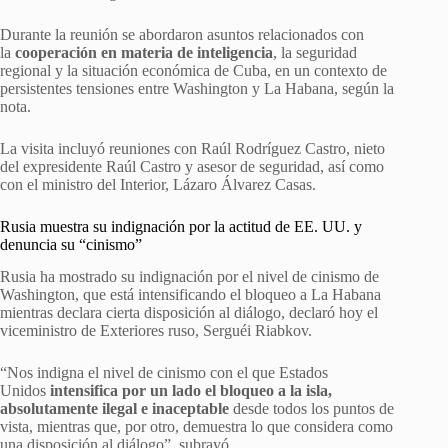
Durante la reunión se abordaron asuntos relacionados con
la
cooperación en materia de inteligencia
, la seguridad
regional y la situación económica de Cuba, en un contexto de
persistentes tensiones entre Washington y La Habana, según la
nota.
La visita incluyó reuniones con Raúl Rodríguez Castro, nieto
del expresidente Raúl Castro y asesor de seguridad, así como
con el ministro del Interior, Lázaro Álvarez Casas.
Rusia muestra su indignación por la actitud de EE. UU. y
denuncia su “cinismo”
Rusia ha mostrado su indignación por el nivel de cinismo de
Washington, que está intensificando el bloqueo a La Habana
mientras declara cierta disposición al diálogo, declaró hoy el
viceministro de Exteriores ruso, Serguéi Riabkov.
“Nos indigna el nivel de cinismo con el que Estados
Unidos
intensifica por un lado el bloqueo a la isla,
absolutamente ilegal e inaceptable
desde todos los puntos de
vista, mientras que, por otro, demuestra lo que considera como
una disposición al diálogo”, subrayó.