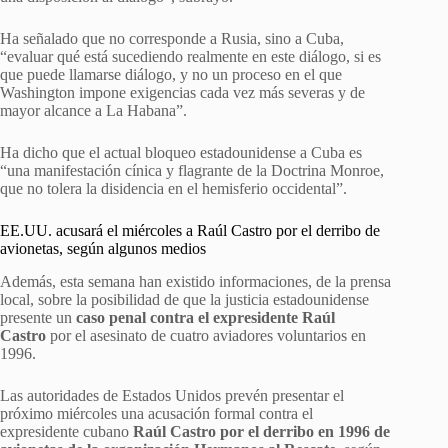
Ha señalado que no corresponde a Rusia, sino a Cuba,
“evaluar qué está sucediendo realmente en este diálogo, si es
que puede llamarse diálogo, y no un proceso en el que
Washington impone exigencias cada vez más severas y de
mayor alcance a La Habana”.
Ha dicho que el actual bloqueo estadounidense a Cuba es
“una manifestación cínica y flagrante de la Doctrina Monroe,
que no tolera la disidencia en el hemisferio occidental”.
EE.UU. acusará el miércoles a Raúl Castro por el derribo de
avionetas, según algunos medios
Además, esta semana han existido informaciones, de la prensa
local, sobre la posibilidad de que la justicia estadounidense
presente un
caso penal contra el expresidente Raúl
Castro
por el asesinato de cuatro aviadores voluntarios en
1996.
Las autoridades de Estados Unidos prevén presentar el
próximo miércoles una acusación formal contra el
expresidente cubano
Raúl Castro por el derribo en 1996 de