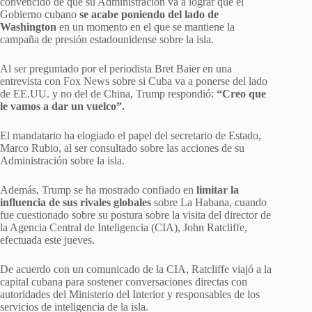
convencido de que su Administración va a lograr que el
Gobierno cubano
se acabe poniendo del lado de
Washington
en un momento en el que se mantiene la
campaña de presión estadounidense sobre la isla.
Al ser preguntado por el periodista Bret Baier en una
entrevista con Fox News sobre si Cuba va a ponerse del lado
de EE.UU. y no del de China, Trump respondió:
“Creo que
le vamos a dar un vuelco”.
El mandatario ha elogiado el papel del secretario de Estado,
Marco Rubio, al ser consultado sobre las acciones de su
Administración sobre la isla.
Además, Trump se ha mostrado confiado en
limitar la
influencia de sus rivales globales
sobre La Habana, cuando
fue cuestionado sobre su postura sobre la visita del director de
la Agencia Central de Inteligencia (CIA), John Ratcliffe,
efectuada este jueves.
De acuerdo con un comunicado de la CIA, Ratcliffe viajó a la
capital cubana para sostener conversaciones directas con
autoridades del Ministerio del Interior y responsables de los
servicios de inteligencia de la isla.