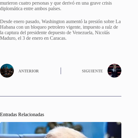
murieron cuatro personas y que derivó en una grave crisis
diplomática entre ambos países.
Desde enero pasado, Washington aumentó la presión sobre La
Habana con un bloqueo petrolero vigente, impuesto a raíz de
la captura del presidente depuesto de Venezuela, Nicolás
Maduro, el 3 de enero en Caracas.
ANTERIOR
SIGUIENTE
Entradas Relacionadas