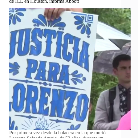
de ICE en Houston, informa Abbott
Por primera vez desde la balacera en la que murió