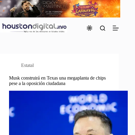
Saltar
al
contenido
Estatal
Musk construirá en Texas una megaplanta de chips
pese a la oposición ciudadana