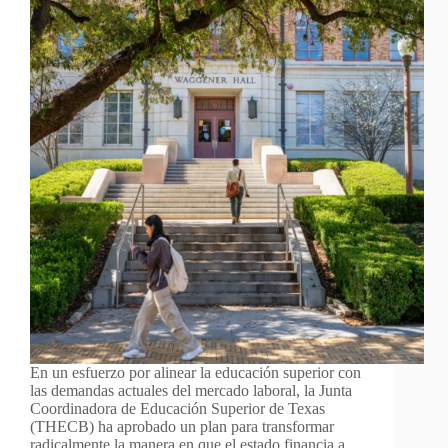
En un esfuerzo por alinear la educación superior con
las demandas actuales del mercado laboral, la Junta
Coordinadora de Educación Superior de Texas
(THECB) ha aprobado un plan para transformar
radicalmente la manera en que el estado financia a