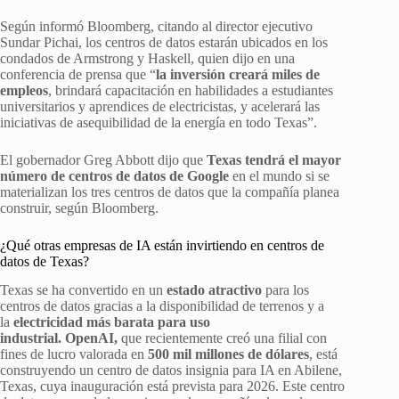
Según informó Bloomberg, citando al director ejecutivo
Sundar Pichai, los centros de datos estarán ubicados en los
condados de Armstrong y Haskell, quien dijo en una
conferencia de prensa que “
la inversión creará miles de
empleos
, brindará capacitación en habilidades a estudiantes
universitarios y aprendices de electricistas, y acelerará las
iniciativas de asequibilidad de la energía en todo Texas”.
El gobernador Greg Abbott dijo que
Texas tendrá el mayor
número de centros de datos de Google
en el mundo si se
materializan los tres centros de datos que la compañía planea
construir, según Bloomberg.
¿Qué otras empresas de IA están invirtiendo en centros de
datos de Texas?
Texas se ha convertido en un
estado atractivo
para los
centros de datos gracias a la disponibilidad de terrenos y a
la
electricidad más barata para uso
industrial.
OpenAI,
que recientemente creó una filial con
fines de lucro valorada en
500 mil millones de dólares
, está
construyendo un centro de datos insignia para IA en Abilene,
Texas, cuya inauguración está prevista para 2026. Este centro