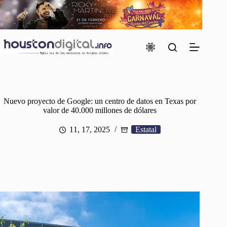
Saltar
al
contenido
Nuevo proyecto de Google: un centro de datos en Texas por
valor de 40.000 millones de dólares
11, 17, 2025
Estatal