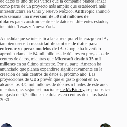
de datos es uno de los varios que la compañía planea lanzar
como parte de un proyecto más amplio que establecerá más
infraestructura en Ohio y Nuevo México
. Anthropic
anunció
esta semana una
inversión de 50 mil millones de
dólares
para construir centros de datos en diferentes estados,
incluidos Texas y Nueva York.
A medida que se intensifica la carrera por el liderazgo en IA,
también
crece la necesidad de centros de datos para
entrenar y operar modelos de IA
. Google ha invertido
aproximadamente 64 mil millones de dólares en proyectos de
centros de datos, mientras que
Microsoft destinó 35 mil
millones
en su último trimestre. Por su parte, Amazon ha
anunciado que planea expandirse significativamente en la
creación de más centros de datos el próximo año. Las
proyecciones de
UBS
prevén que el gasto global en IA
alcance los 375 mil millones de dólares a finales de este año,
mientras que, según estimaciones
de McKinsey
, se pronostica
un gasto de 6,7 billones de dólares en centros de datos hasta
2030 .