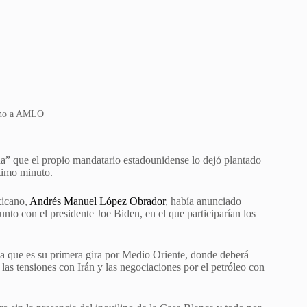
yuno a AMLO
” que el propio mandatario estadounidense lo dejó plantado
timo minuto.
xicano,
Andrés Manuel López Obrador
, había anunciado
nto con el presidente Joe Biden, en el que participarían los
la que es su primera gira por Medio Oriente, donde deberá
, las tensiones con Irán y las negociaciones por el petróleo con