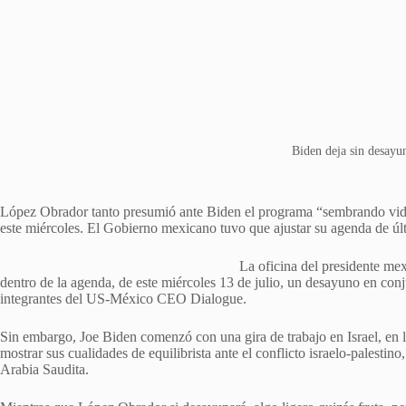
Biden deja sin desa
López Obrador tanto presumió ante Biden el programa “sembrando vida
este miércoles. El Gobierno mexicano tuvo que ajustar su agenda de úl
La oficina del presidente me
dentro de la agenda, de este miércoles 13 de julio, un desayuno en conju
integrantes del US-México CEO Dialogue.
Sin embargo, Joe Biden comenzó con una gira de trabajo en Israel, en 
mostrar sus cualidades de equilibrista ante el conflicto israelo-palestino
Arabia Saudita.