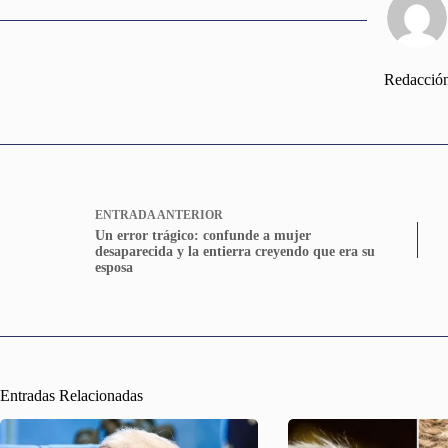
Redacció
ENTRADA
ANTERIOR
Un error trágico: confunde a mujer
desaparecida y la entierra creyendo que era su
esposa
Entradas Relacionadas