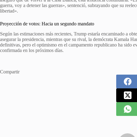
guerra, voy a detener las guerras», sentenció, subrayando que su reele
libertad».
Proyección de votos: Hacia un segundo mandato
Según las estimaciones más recientes, Trump estaría encaminado a obte
asegurar la presidencia, mientras que su rival, la demócrata Kamala Har
definitivas, pero el optimismo en el campamento republicano ha sido ev
confirmada en los próximos días.
Compartir