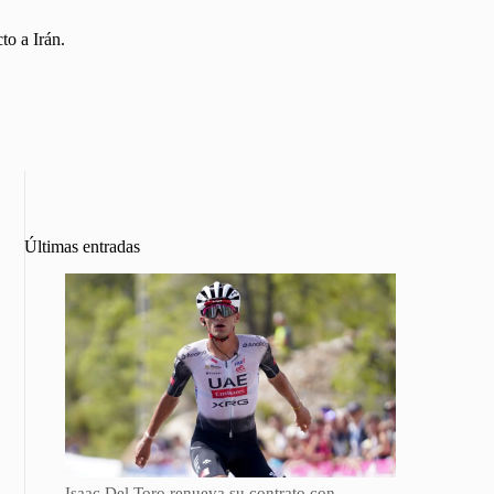
to a Irán.
Últimas entradas
Isaac Del Toro renueva su contrato con