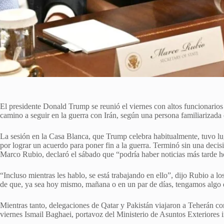
El presidente Donald Trump se reunió el viernes con altos funcionarios
camino a seguir en la guerra con Irán, según una persona familiarizada 
La sesión en la Casa Blanca, que Trump celebra habitualmente, tuvo lu
por lograr un acuerdo para poner fin a la guerra. Terminó sin una decis
Marco Rubio, declaró el sábado que “podría haber noticias más tarde h
“Incluso mientras les hablo, se está trabajando en ello”, dijo Rubio a los
de que, ya sea hoy mismo, mañana o en un par de días, tengamos algo 
Mientras tanto, delegaciones de Qatar y Pakistán viajaron a Teherán con
viernes Ismail Baghaei, portavoz del Ministerio de Asuntos Exteriores ir