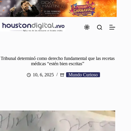
Saltar
al
contenido
Tribunal determinó como derecho fundamental que las recetas
médicas “estén bien escritas”
10, 6, 2025
Mundo Curioso