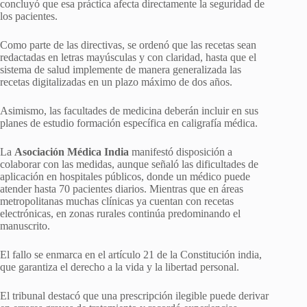
concluyó que esa práctica afecta directamente la seguridad de
los pacientes.
Como parte de las directivas, se ordenó que las recetas sean
redactadas en letras mayúsculas y con claridad, hasta que el
sistema de salud implemente de manera generalizada las
recetas digitalizadas en un plazo máximo de dos años.
Asimismo, las facultades de medicina deberán incluir en sus
planes de estudio formación específica en caligrafía médica.
La
Asociación Médica India
manifestó disposición a
colaborar con las medidas, aunque señaló las dificultades de
aplicación en hospitales públicos, donde un médico puede
atender hasta 70 pacientes diarios. Mientras que en áreas
metropolitanas muchas clínicas ya cuentan con recetas
electrónicas, en zonas rurales continúa predominando el
manuscrito.
El fallo se enmarca en el artículo 21 de la Constitución india,
que garantiza el derecho a la vida y la libertad personal.
El tribunal destacó que una prescripción ilegible puede derivar