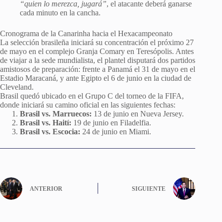
“quien lo merezca, jugará”
, el atacante deberá ganarse
cada minuto en la cancha.
Cronograma de la Canarinha hacia el Hexacampeonato
La selección brasileña iniciará su concentración el próximo 27
de mayo en el complejo Granja Comary en Teresópolis. Antes
de viajar a la sede mundialista, el plantel disputará dos partidos
amistosos de preparación: frente a Panamá el 31 de mayo en el
Estadio Maracaná, y ante Egipto el 6 de junio en la ciudad de
Cleveland.
Brasil quedó ubicado en el Grupo C del torneo de la FIFA,
donde iniciará su camino oficial en las siguientes fechas:
Brasil vs. Marruecos:
13 de junio en Nueva Jersey.
Brasil vs. Haití:
19 de junio en Filadelfia.
Brasil vs. Escocia:
24 de junio en Miami.
ANTERIOR
SIGUIENTE