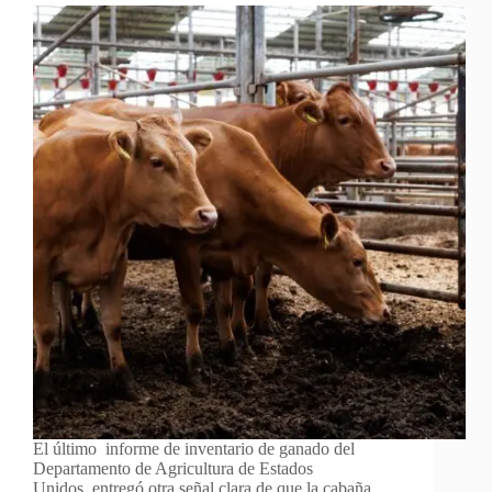
El último informe de inventario de ganado del
Departamento de Agricultura de Estados
Unidos entregó otra señal clara de que la cabaña