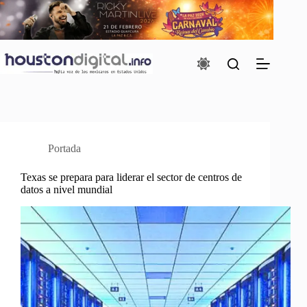
Saltar
al
contenido
Portada
Texas se prepara para liderar el sector de centros de
datos a nivel mundial