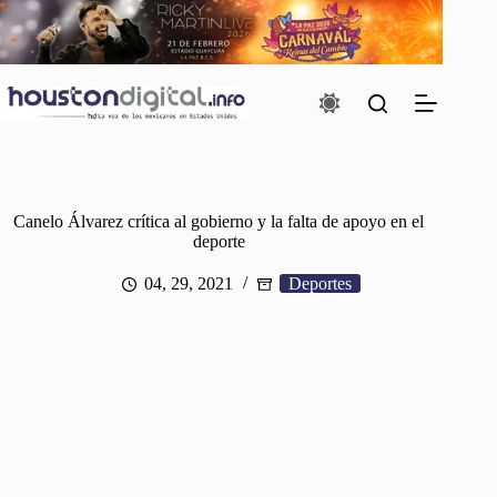
Saltar
al
contenido
Canelo Álvarez crítica al gobierno y la falta de apoyo en el
deporte
04, 29, 2021
Deportes