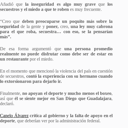
Añadió que
la inseguridad es algo muy grave
que
los
secuestros y el miedo a que te roben
es muy frecuente.
“Creo que
deben preocuparse un poquito más sobre la
seguridad
de la gente y
poner,
creo,
una ley muy cabrona
para el que roba, secuestra… con eso, se la pensarían
más”.
De esa forma argumentó que
una persona promedio
realmente no puede disfrutar como debe ser de estar en
un restaurante
por el miedo.
En el momento que mencionó la violencia del país en cuestión
de secuestros,
contó la experiencia con su hermano cuando
lo extorsionaron para dejarlo ir.
Finalmente,
no apoyan el deporte y mucho menos el boxeo
,
así que
él se siente mejor en San Diego que Guadalajara
,
declaró.
Canelo Álvarez
crítica al gobierno y la falta de apoyo en el
deporte
, que deberían ver por la administración federal.